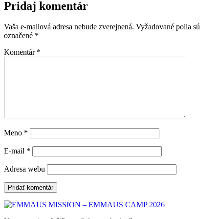
Pridaj komentár
Vaša e-mailová adresa nebude zverejnená.
Vyžadované polia sú
označené
*
Komentár
*
Meno
*
E-mail
*
Adresa webu