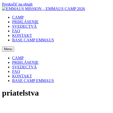
Preskočiť na obsah
CAMP
PRIHLÁSENIE
SVEDECTVÁ
FAQ
KONTAKT
BASE CAMP EMMAUS
Menu
CAMP
PRIHLÁSENIE
SVEDECTVÁ
FAQ
KONTAKT
BASE CAMP EMMAUS
priatelstva