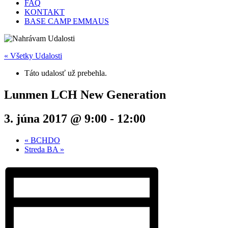
FAQ
KONTAKT
BASE CAMP EMMAUS
« Všetky Udalosti
Táto udalosť už prebehla.
Lunmen LCH New Generation
3. júna 2017 @ 9:00
-
12:00
«
BCHDO
Streda BA
»