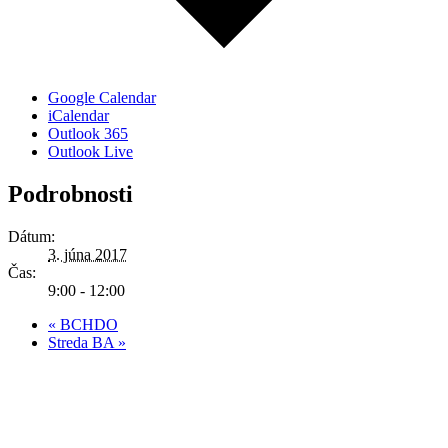
Google Calendar
iCalendar
Outlook 365
Outlook Live
Podrobnosti
Dátum:
3. júna 2017
Čas:
9:00 - 12:00
«
BCHDO
Streda BA
»