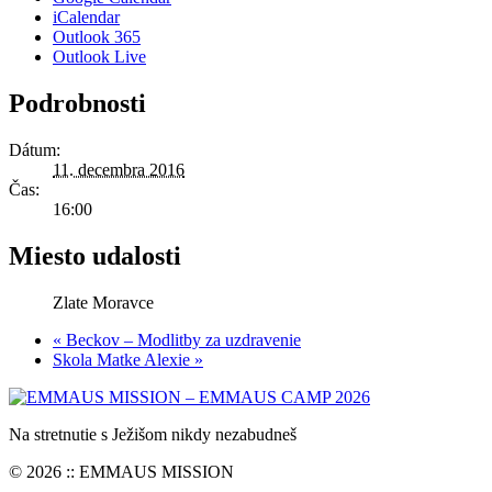
iCalendar
Outlook 365
Outlook Live
Podrobnosti
Dátum:
11. decembra 2016
Čas:
16:00
Miesto udalosti
Zlate Moravce
«
Beckov – Modlitby za uzdravenie
Skola Matke Alexie
»
Na stretnutie s Ježišom nikdy nezabudneš
© 2026 :: EMMAUS MISSION