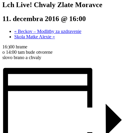
Lch Live! Chvaly Zlate Moravce
11. decembra 2016 @ 16:00
«
Beckov – Modlitby za uzdravenie
Skola Matke Alexie
»
16:)00 hrame
o 14:00 tam bude otvorene
slovo brano a chvaly