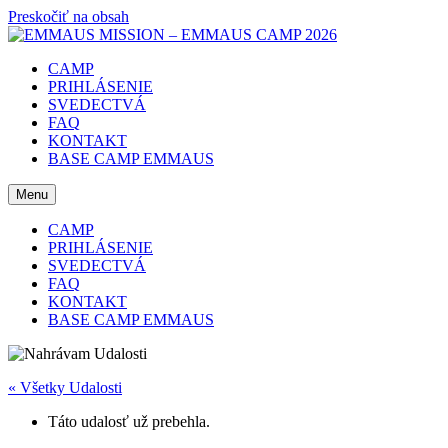
Preskočiť na obsah
CAMP
PRIHLÁSENIE
SVEDECTVÁ
FAQ
KONTAKT
BASE CAMP EMMAUS
Menu
CAMP
PRIHLÁSENIE
SVEDECTVÁ
FAQ
KONTAKT
BASE CAMP EMMAUS
« Všetky Udalosti
Táto udalosť už prebehla.