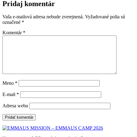
Pridaj komentár
Vaša e-mailová adresa nebude zverejnená.
Vyžadované polia sú
označené
*
Komentár
*
Meno
*
E-mail
*
Adresa webu