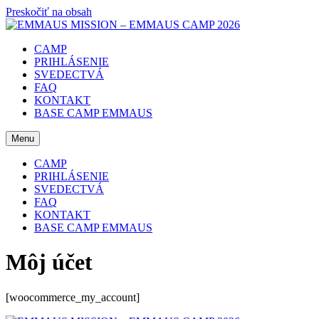
Preskočiť na obsah
CAMP
PRIHLÁSENIE
SVEDECTVÁ
FAQ
KONTAKT
BASE CAMP EMMAUS
Menu
CAMP
PRIHLÁSENIE
SVEDECTVÁ
FAQ
KONTAKT
BASE CAMP EMMAUS
Môj účet
[woocommerce_my_account]