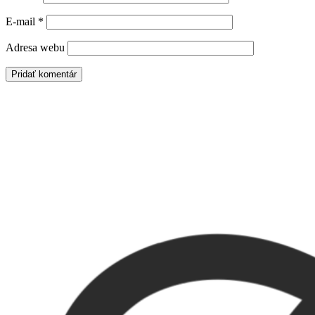
E-mail
*
Adresa webu