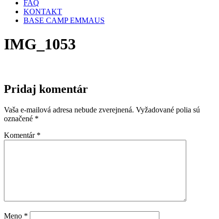
FAQ
KONTAKT
BASE CAMP EMMAUS
IMG_1053
Pridaj komentár
Vaša e-mailová adresa nebude zverejnená.
Vyžadované polia sú
označené
*
Komentár
*
Meno
*