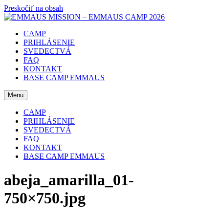
Preskočiť na obsah
CAMP
PRIHLÁSENIE
SVEDECTVÁ
FAQ
KONTAKT
BASE CAMP EMMAUS
Menu
CAMP
PRIHLÁSENIE
SVEDECTVÁ
FAQ
KONTAKT
BASE CAMP EMMAUS
abeja_amarilla_01-
750×750.jpg