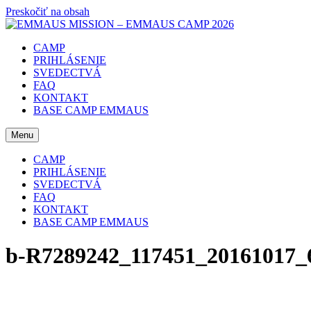
Preskočiť na obsah
CAMP
PRIHLÁSENIE
SVEDECTVÁ
FAQ
KONTAKT
BASE CAMP EMMAUS
Menu
CAMP
PRIHLÁSENIE
SVEDECTVÁ
FAQ
KONTAKT
BASE CAMP EMMAUS
b-R7289242_117451_20161017_