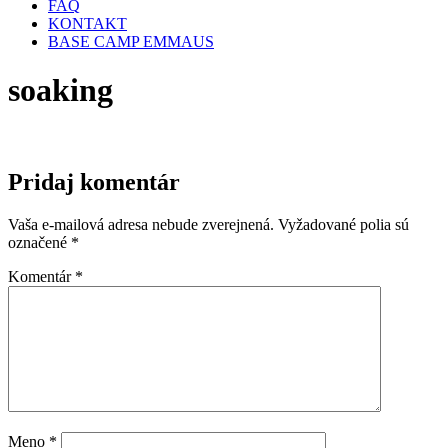
FAQ
KONTAKT
BASE CAMP EMMAUS
soaking
Pridaj komentár
Vaša e-mailová adresa nebude zverejnená.
Vyžadované polia sú
označené
*
Komentár
*
Meno
*