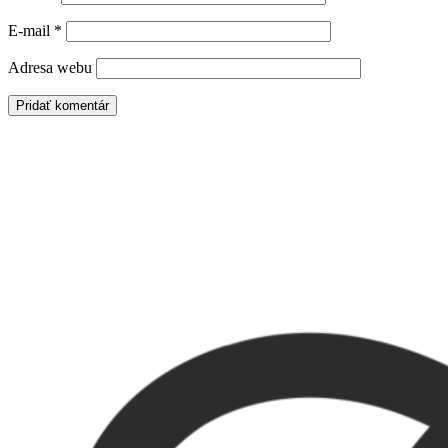
E-mail
*
Adresa webu