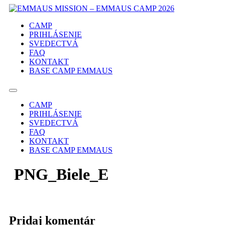
Preskočiť
na
CAMP
obsah
PRIHLÁSENIE
SVEDECTVÁ
FAQ
KONTAKT
BASE CAMP EMMAUS
Menu
CAMP
PRIHLÁSENIE
SVEDECTVÁ
FAQ
KONTAKT
BASE CAMP EMMAUS
PNG_Biele_E
Pridaj komentár