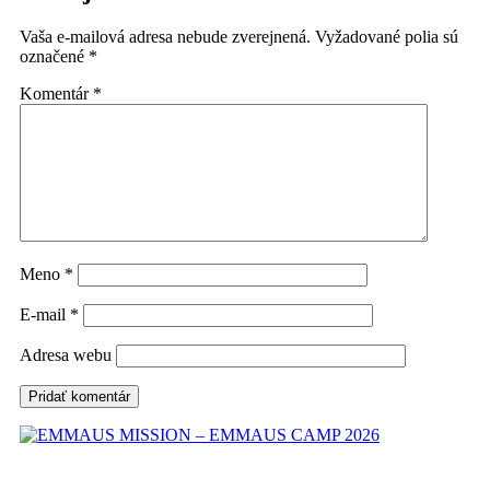
Vaša e-mailová adresa nebude zverejnená.
Vyžadované polia sú
označené
*
Komentár
*
Meno
*
E-mail
*
Adresa webu